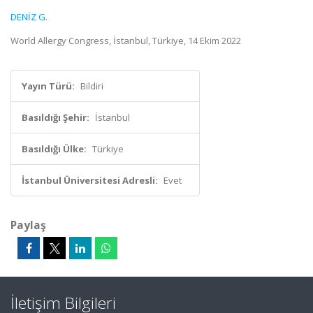
DENİZ G.
World Allergy Congress, İstanbul, Türkiye, 14 Ekim 2022
Yayın Türü:
Bildiri
Basıldığı Şehir:
İstanbul
Basıldığı Ülke:
Türkiye
İstanbul Üniversitesi Adresli:
Evet
Paylaş
İletişim Bilgileri