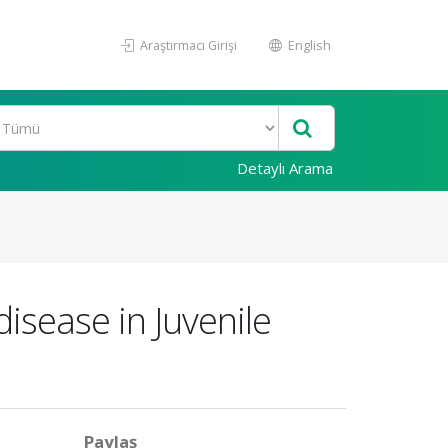
Araştırmacı Girişi
English
Detaylı Arama
 disease in Juvenile
Paylaş