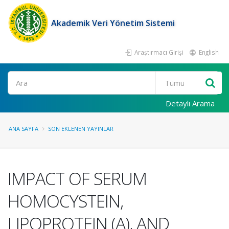
Akademik Veri Yönetim Sistemi
Araştırmacı Girişi
English
Ara
Detaylı Arama
ANA SAYFA
SON EKLENEN YAYINLAR
IMPACT OF SERUM
HOMOCYSTEIN,
LIPOPROTEIN (A), AND