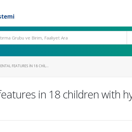
stemi
NTAL FEATURES IN 18 CHIL...
eatures in 18 children with 