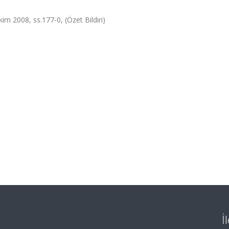
im 2008, ss.177-0, (Özet Bildiri)
İ