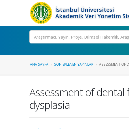
İstanbul Üniversitesi
Akademik Veri Yönetim Si
Ara
ANA SAYFA
SON EKLENEN YAYINLAR
ASSESSMENT OF DE
Assessment of dental f
dysplasia