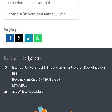
Editörler:
Rezaei Nima, Editör
İstanbul Üniversitesi Adresli:
Evet
Paylaş
İletişim Bilgileri
İstanbul Üniversitesi Bilimsel Araştırma Projeleri Koordinasyon
Birimi
Beyazıt Kampüsü, 34119, Beyazıt
İSTANBUL
aves@istanbul.edu.tr