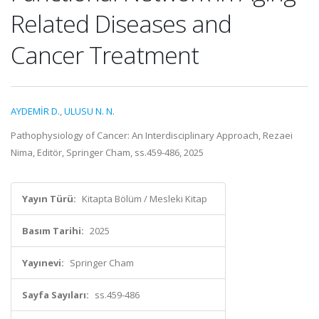
Related Diseases and
Cancer Treatment
AYDEMİR D.
,
ULUSU N. N.
Pathophysiology of Cancer: An Interdisciplinary Approach, Rezaei
Nima, Editör, Springer Cham, ss.459-486, 2025
Yayın Türü:
Kitapta Bölüm / Mesleki Kitap
Basım Tarihi:
2025
Yayınevi:
Springer Cham
Sayfa Sayıları:
ss.459-486