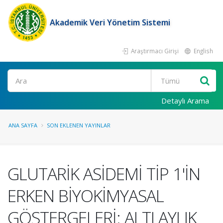
Akademik Veri Yönetim Sistemi
Araştırmacı Girişi
English
Ara
Detaylı Arama
ANA SAYFA
SON EKLENEN YAYINLAR
GLUTARİK ASİDEMİ TİP 1'İN
ERKEN BİYOKİMYASAL
GÖSTERGELERİ: ALTI AYLIK