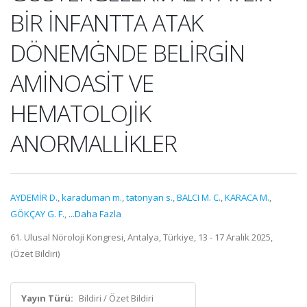
BİR İNFANTTA ATAK
DÖNEMĠNDE BELİRGİN
AMİNOASİT VE
HEMATOLOJİK
ANORMALLİKLER
AYDEMİR D.
,
karaduman m.
,
tatonyan s.
,
BALCI M. C.
,
KARACA M.
,
GÖKÇAY G. F.
,
...Daha Fazla
61. Ulusal Nöroloji Kongresi, Antalya, Türkiye, 13 - 17 Aralık 2025,
(Özet Bildiri)
Yayın Türü:
Bildiri / Özet Bildiri