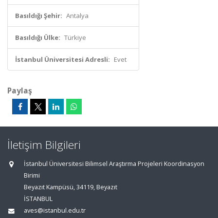
Basıldığı Şehir:
Antalya
Basıldığı Ülke:
Türkiye
İstanbul Üniversitesi Adresli:
Evet
Paylaş
İletişim Bilgileri
İstanbul Üniversitesi Bilimsel Araştırma Projeleri Koordinasyon
Birimi
Beyazıt Kampüsü, 34119, Beyazıt
İSTANBUL
aves@istanbul.edu.tr