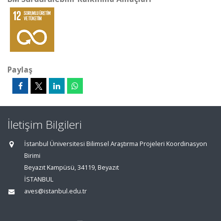
Paylaş
İletişim Bilgileri
İstanbul Üniversitesi Bilimsel Araştırma Projeleri Koordinasyon
Birimi
Beyazıt Kampüsü, 34119, Beyazıt
İSTANBUL
aves@istanbul.edu.tr