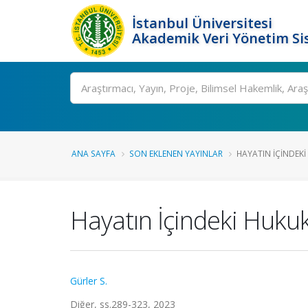
İstanbul Üniversitesi
Akademik Veri Yönetim Si
Ara
ANA SAYFA
SON EKLENEN YAYINLAR
HAYATIN İÇINDEKI
Hayatın İçindeki Hukuk
Gürler S.
Diğer, ss.289-323, 2023