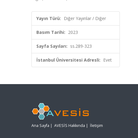
Yayın Türü:
Diğer Yayınlar / Diğer
Basım Tarihi:
2023
Sayfa Sayıları:
ss.289-323
İstanbul Üniversitesi Adresli:
Evet
Ana Sayfa
|
AVESİS Hakkında
|
İletişim