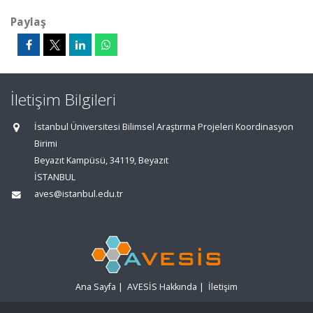
Paylaş
İletişim Bilgileri
İstanbul Üniversitesi Bilimsel Araştırma Projeleri Koordinasyon
Birimi
Beyazıt Kampüsü, 34119, Beyazıt
İSTANBUL
aves@istanbul.edu.tr
Ana Sayfa
|
AVESİS Hakkında
|
İletişim