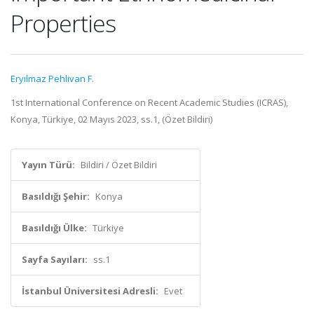
Properties
Eryılmaz Pehlivan F.
1st International Conference on Recent Academic Studies (ICRAS),
Konya, Türkiye, 02 Mayıs 2023, ss.1, (Özet Bildiri)
Yayın Türü:
Bildiri / Özet Bildiri
Basıldığı Şehir:
Konya
Basıldığı Ülke:
Türkiye
Sayfa Sayıları:
ss.1
İstanbul Üniversitesi Adresli:
Evet