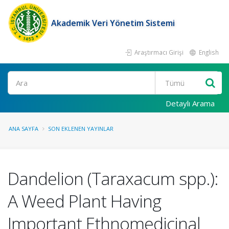
Akademik Veri Yönetim Sistemi
Araştırmacı Girişi
English
Ara
Detaylı Arama
ANA SAYFA
SON EKLENEN YAYINLAR
Dandelion (Taraxacum spp.):
A Weed Plant Having
Important Ethnomedicinal