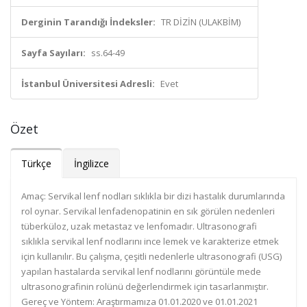
Derginin Tarandığı İndeksler:
TR DİZİN (ULAKBİM)
Sayfa Sayıları:
ss.64-49
İstanbul Üniversitesi Adresli:
Evet
Özet
Türkçe
İngilizce
Amaç: Servikal lenf nodları sıklıkla bir dizi hastalık durumlarında
rol oynar. Servikal lenfadenopatinin en sık görülen nedenleri
tüberküloz, uzak metastaz ve lenfomadır. Ultrasonografi
sıklıkla servikal lenf nodlarını ince lemek ve karakterize etmek
için kullanılır. Bu çalışma, çeşitli nedenlerle ultrasonografi (USG)
yapılan hastalarda servikal lenf nodlarını görüntüle mede
ultrasonografinin rolünü değerlendirmek için tasarlanmıştır.
Gereç ve Yöntem: Araştırmamıza 01.01.2020 ve 01.01.2021