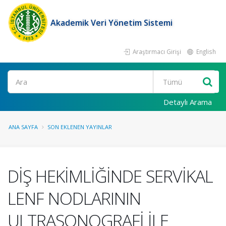
Akademik Veri Yönetim Sistemi
Araştırmacı Girişi
English
Ara
Detaylı Arama
ANA SAYFA
SON EKLENEN YAYINLAR
DİŞ HEKİMLİĞİNDE SERVİKAL
LENF NODLARININ
ULTRASONOGRAFİ İLE