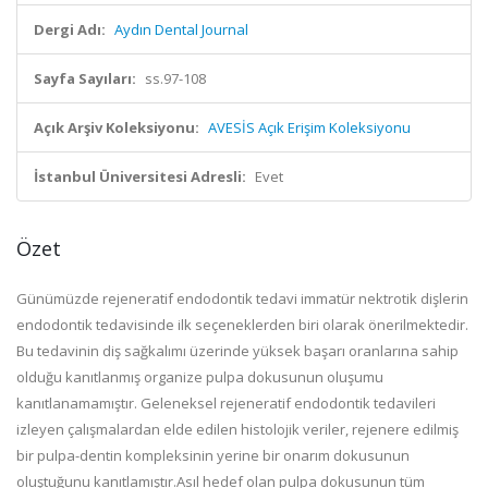
Dergi Adı:
Aydın Dental Journal
Sayfa Sayıları:
ss.97-108
Açık Arşiv Koleksiyonu:
AVESİS Açık Erişim Koleksiyonu
İstanbul Üniversitesi Adresli:
Evet
Özet
Günümüzde rejeneratif endodontik tedavi immatür nektrotik dişlerin
endodontik tedavisinde ilk seçeneklerden biri olarak önerilmektedir.
Bu tedavinin diş sağkalımı üzerinde yüksek başarı oranlarına sahip
olduğu kanıtlanmış organize pulpa dokusunun oluşumu
kanıtlanamamıştır. Geleneksel rejeneratif endodontik tedavileri
izleyen çalışmalardan elde edilen histolojik veriler, rejenere edilmiş
bir pulpa-dentin kompleksinin yerine bir onarım dokusunun
oluştuğunu kanıtlamıştır.Asıl hedef olan pulpa dokusunun tüm