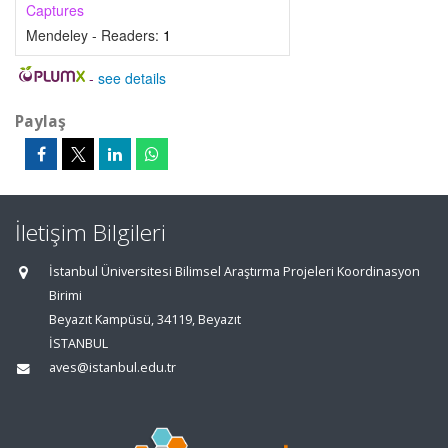
Captures
Mendeley - Readers:
1
-
see details
Paylaş
İletişim Bilgileri
İstanbul Üniversitesi Bilimsel Araştırma Projeleri Koordinasyon
Birimi
Beyazıt Kampüsü, 34119, Beyazıt
İSTANBUL
aves@istanbul.edu.tr