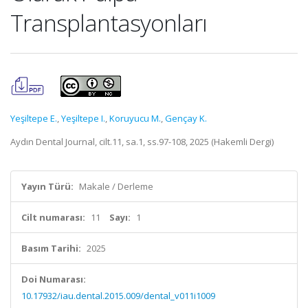
Transplantasyonları
Yeşiltepe E.
,
Yeşiltepe I.
,
Koruyucu M.
,
Gençay K.
Aydın Dental Journal, cilt.11, sa.1, ss.97-108, 2025 (Hakemli Dergi)
Yayın Türü:
Makale / Derleme
Cilt numarası:
11
Sayı:
1
Basım Tarihi:
2025
Doi Numarası:
10.17932/iau.dental.2015.009/dental_v011i1009