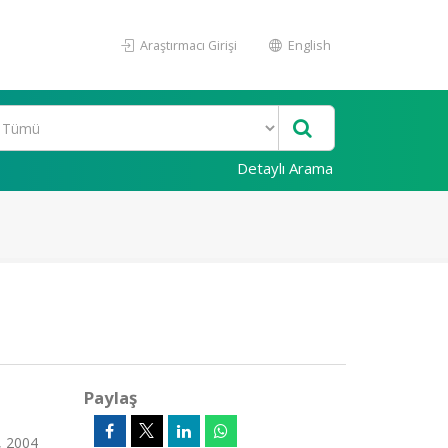
Araştırmacı Girişi
English
Detaylı Arama
Paylaş
, 2004