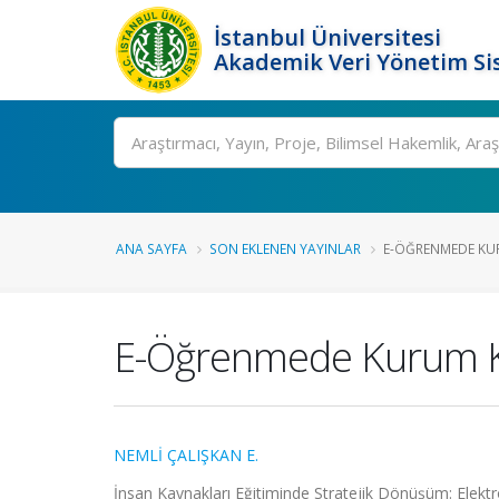
İstanbul Üniversitesi
Akademik Veri Yönetim Si
Ara
ANA SAYFA
SON EKLENEN YAYINLAR
E-ÖĞRENMEDE KU
E-Öğrenmede Kurum K
NEMLİ ÇALIŞKAN E.
İnsan Kaynakları Eğitiminde Stratejik Dönüşüm: Elektro