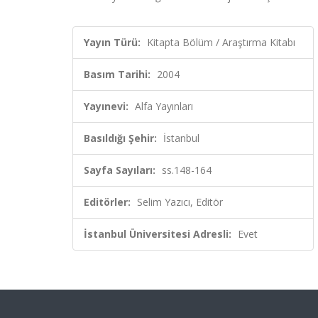
Yayın Türü:
Kitapta Bölüm / Araştırma Kitabı
Basım Tarihi:
2004
Yayınevi:
Alfa Yayınları
Basıldığı Şehir:
İstanbul
Sayfa Sayıları:
ss.148-164
Editörler:
Selim Yazıcı, Editör
İstanbul Üniversitesi Adresli:
Evet