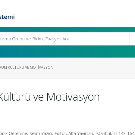
stemi
RUM KÜLTÜRÜ VE MOTIVASYON
ültürü ve Motivasyon
nik Öğrenme, Selim Yazıcı, Editör, Alfa Yayınları, İstanbul, ss.148-164