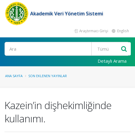
Akademik Veri Yönetim Sistemi
Araştırmacı Girişi
English
Ara
Detaylı Arama
ANA SAYFA
SON EKLENEN YAYINLAR
Kazein’in dişhekimliğinde
kullanımı.