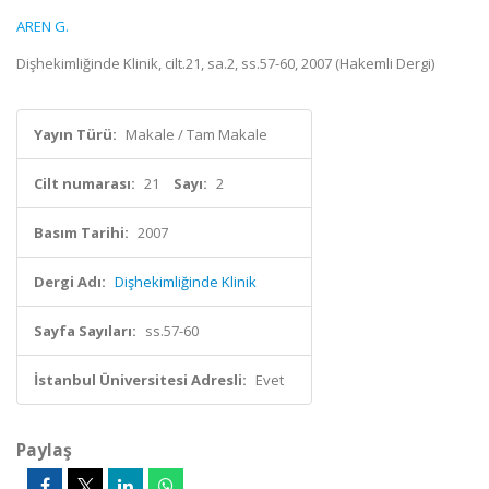
AREN G.
Dişhekimliğinde Klinik, cilt.21, sa.2, ss.57-60, 2007 (Hakemli Dergi)
Yayın Türü:
Makale / Tam Makale
Cilt numarası:
21
Sayı:
2
Basım Tarihi:
2007
Dergi Adı:
Dişhekimliğinde Klinik
Sayfa Sayıları:
ss.57-60
İstanbul Üniversitesi Adresli:
Evet
Paylaş