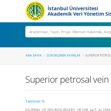
İstanbul Üniversitesi
Akademik Veri Yönetim Si
Ara
ANA SAYFA
SON EKLENEN YAYINLAR
SUPERIOR PETROSA
Superior petrosal vein
Tanriover N.
JOURNAL OF NEUROSURGERY, cilt.108, sa.5, ss.1066