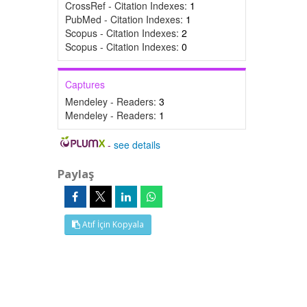
CrossRef - Citation Indexes:
1
PubMed - Citation Indexes:
1
Scopus - Citation Indexes:
2
Scopus - Citation Indexes:
0
Captures
Mendeley - Readers:
3
Mendeley - Readers:
1
-
see details
Paylaş
Atıf İçin Kopyala