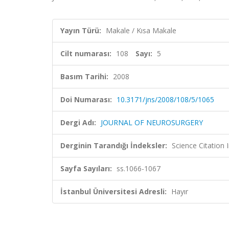
Yayın Türü:
Makale / Kısa Makale
Cilt numarası:
108
Sayı:
5
Basım Tarihi:
2008
Doi Numarası:
10.3171/jns/2008/108/5/1065
Dergi Adı:
JOURNAL OF NEUROSURGERY
Derginin Tarandığı İndeksler:
Science Citation
Sayfa Sayıları:
ss.1066-1067
İstanbul Üniversitesi Adresli:
Hayır