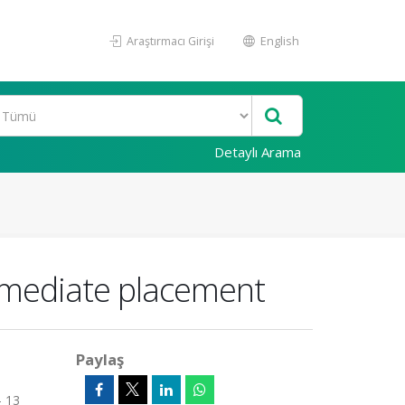
Araştırmacı Girişi
English
Detaylı Arama
immediate placement
Paylaş
 13