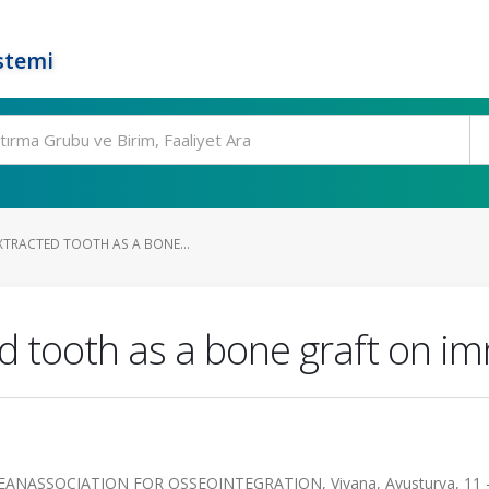
stemi
XTRACTED TOOTH AS A BONE...
ted tooth as a bone graft on 
NASSOCIATION FOR OSSEOINTEGRATION, Viyana, Avusturya, 11 -