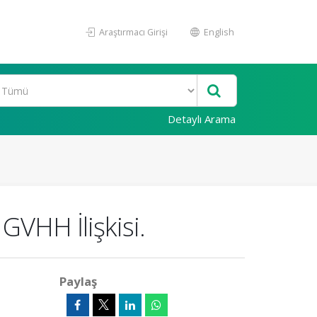
Araştırmacı Girişi
English
Detaylı Arama
GVHH İlişkisi.
Paylaş