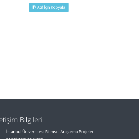
Atıf İçin Kopyala
letişim Bilgileri
İstanbul Üniversitesi Bilimsel Araştırma Projeleri