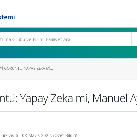
stemi
I GÖRÜNTÜ: YAPAY ZEKA MI...
üntü: Yapay Zeka mi, Manuel A
ürkiye, 6 - 08 Mayıs 2022, (Özet Bildiri)