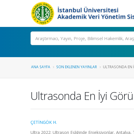
İstanbul Üniversitesi
Akademik Veri Yönetim Si
Ara
ANA SAYFA
SON EKLENEN YAYINLAR
ULTRASONDA EN İY
Ultrasonda En İyi Gör
ÇETİNGÖK H.
Ultra 2022: Ultrason Eşliğinde Enjeksiyonlar, Antalya, T