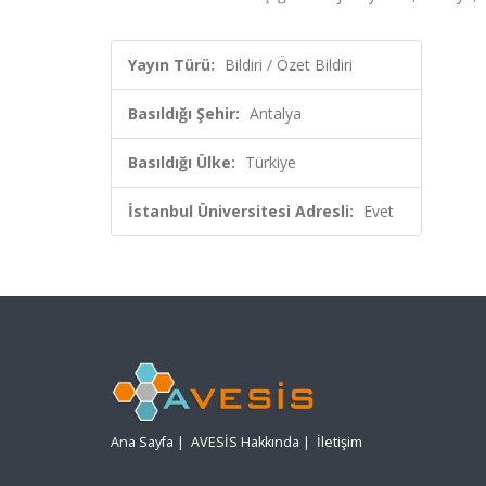
Yayın Türü:
Bildiri / Özet Bildiri
Basıldığı Şehir:
Antalya
Basıldığı Ülke:
Türkiye
İstanbul Üniversitesi Adresli:
Evet
Ana Sayfa
|
AVESİS Hakkında
|
İletişim