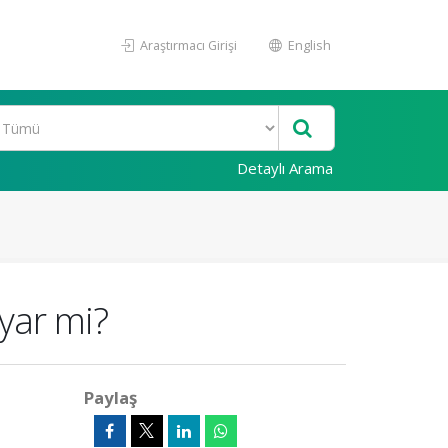
Araştırmacı Girişi
English
Detaylı Arama
yar mi?
Paylaş