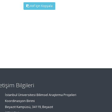
Atıf İçin Kopyala
letişim Bilgileri
İstanbul Üniversitesi Bilimsel Araştırma Projeleri
Koordinasyon Birimi
Beyazıt Kampüsü, 34119, Beyazıt