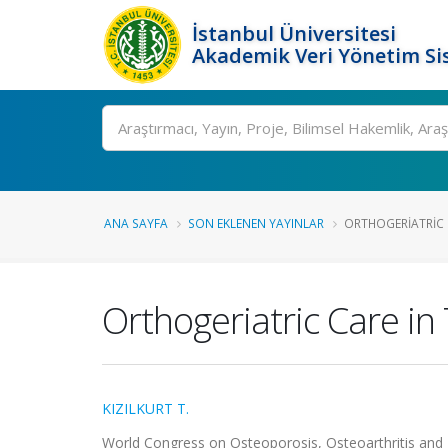
İstanbul Üniversitesi
Akademik Veri Yönetim Si
Ara
ANA SAYFA
SON EKLENEN YAYINLAR
ORTHOGERIATRIC C
Orthogeriatric Care in
KIZILKURT T.
World Congress on Osteoporosis, Osteoarthritis and M