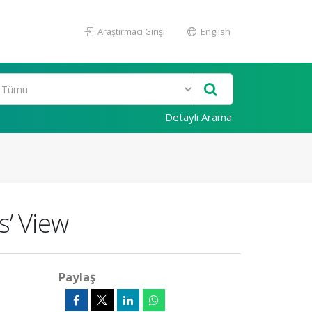
Araştırmacı Girişi
English
Detaylı Arama
s’ View
Paylaş