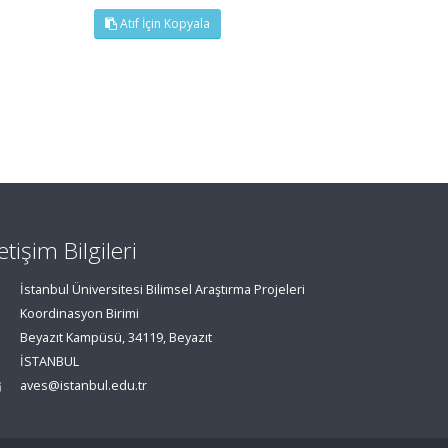
Atıf İçin Kopyala
letişim Bilgileri
İstanbul Üniversitesi Bilimsel Araştırma Projeleri
Koordinasyon Birimi
Beyazıt Kampüsü, 34119, Beyazıt
İSTANBUL
aves@istanbul.edu.tr