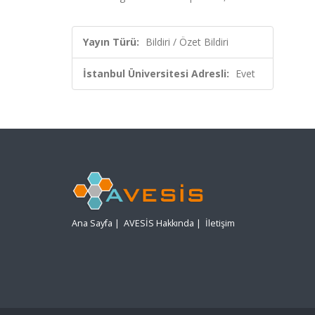
Yayın Türü:
Bildiri / Özet Bildiri
İstanbul Üniversitesi Adresli:
Evet
Ana Sayfa
|
AVESİS Hakkında
|
İletişim