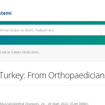
stemi
ARE IN TURKEY: FROM ORTH...
 Turkey: From Orthopaedician
usculoskeletal Diseases, 24 - 26 Mart 2022, (Özet Bildiri)