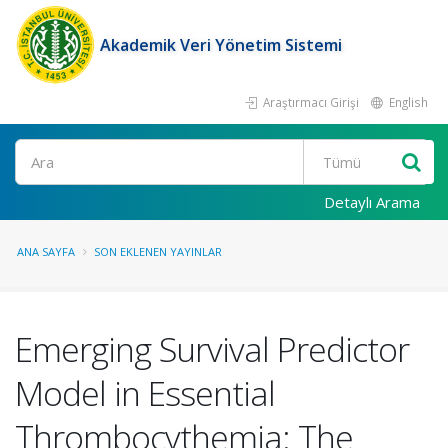
Akademik Veri Yönetim Sistemi
Araştırmacı Girişi
English
Ara
Detaylı Arama
ANA SAYFA
SON EKLENEN YAYINLAR
Emerging Survival Predictor
Model in Essential
Thrombocythemia: The