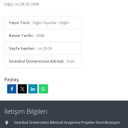
Diğer, ss.28-29, 2008
Yayın Türü:
Diğer Yayınlar / Diğer
Basım Tarihi:
2008
Sayfa Sayıları:
ss.28-29
İstanbul Üniversitesi Adresli:
Evet
Paylaş
İletişim Bilgileri
İstanbul Üniversitesi Bilimsel Araştırma Projeleri Koordinasyon