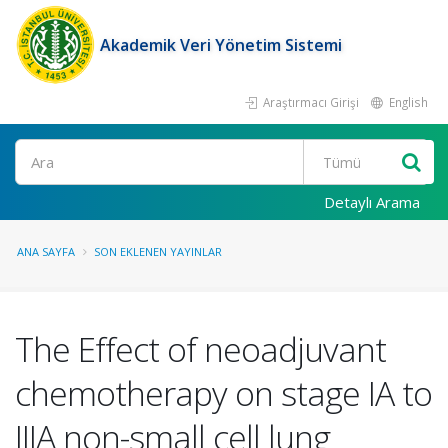
Akademik Veri Yönetim Sistemi
Araştırmacı Girişi
English
Ara
Detaylı Arama
ANA SAYFA
SON EKLENEN YAYINLAR
The Effect of neoadjuvant
chemotherapy on stage IA to
IIIA non-small cell lung