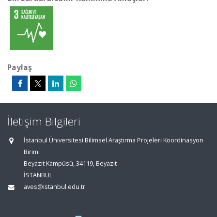
Paylaş
İletişim Bilgileri
İstanbul Üniversitesi Bilimsel Araştırma Projeleri Koordinasyon
Birimi
Beyazıt Kampüsü, 34119, Beyazıt
İSTANBUL
aves@istanbul.edu.tr