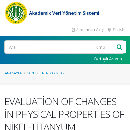
Akademik Veri Yönetim Sistemi
Araştırmacı Girişi
English
Ara
Detaylı Arama
ANA SAYFA
SON EKLENEN YAYINLAR
EVALUATİON OF CHANGES
İN PHYSİCAL PROPERTİES OF
NİKEL-TİTANYUM