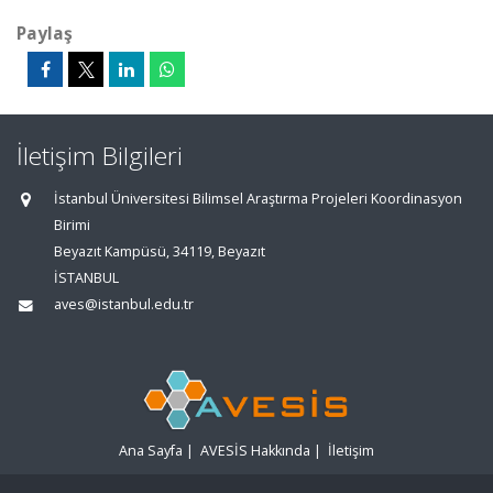
Paylaş
İletişim Bilgileri
İstanbul Üniversitesi Bilimsel Araştırma Projeleri Koordinasyon
Birimi
Beyazıt Kampüsü, 34119, Beyazıt
İSTANBUL
aves@istanbul.edu.tr
Ana Sayfa
|
AVESİS Hakkında
|
İletişim