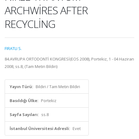
ARCHWİRES AFTER
RECYCLİNG
FIRATLI S.
84.AVRUPA ORTODONTİ KONGRESİ(EOS 2008), Portekiz, 1 - 04 Haziran
2008, ss.8, (Tam Metin Bildiri)
Yayın Türü:
Bildiri / Tam Metin Bildiri
Basıldığı Ülke:
Portekiz
Sayfa Sayıları:
ss.8
İstanbul Üniversitesi Adresli:
Evet