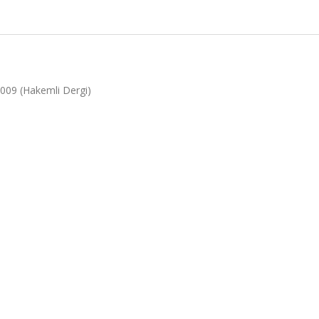
2009 (Hakemli Dergi)