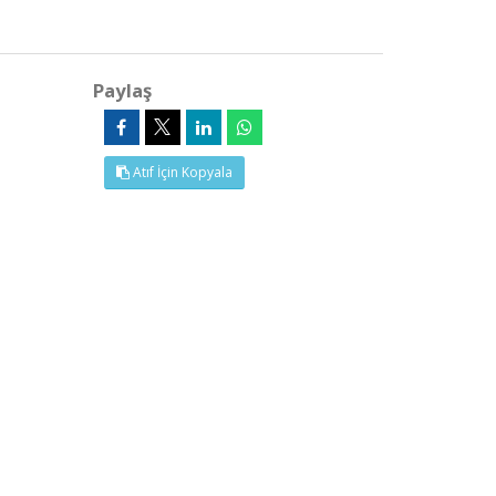
Paylaş
Atıf İçin Kopyala