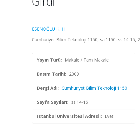
Girdi
ESENOĞLU H. H.
Cumhuriyet Bilim Teknoloji 1150, sa.1150, ss.14-15, 
Yayın Türü:
Makale / Tam Makale
Basım Tarihi:
2009
Dergi Adı:
Cumhuriyet Bilim Teknoloji 1150
Sayfa Sayıları:
ss.14-15
İstanbul Üniversitesi Adresli:
Evet