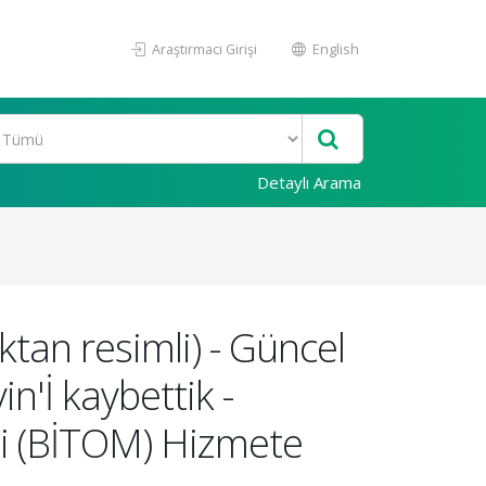
Araştırmacı Girişi
English
Detaylı Arama
ktan resimli) - Güncel
n'İ kaybettik -
i (BİTOM) Hizmete