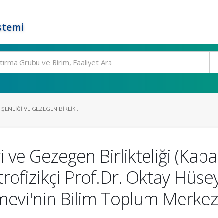
stemi
ENLIĞI VE GEZEGEN BIRLIK...
ve Gezegen Birlikteliği (Kapa
rofizikçi Prof.Dr. Oktay Hüseyi
mevi'nin Bilim Toplum Merkez