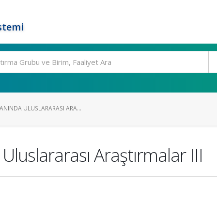
stemi
LANINDA ULUSLARARASI ARA...
 Uluslararası Araştırmalar III