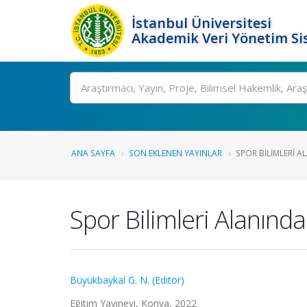
İstanbul Üniversitesi
Akademik Veri Yönetim Si
Ara
ANA SAYFA
SON EKLENEN YAYINLAR
SPOR BILIMLERI A
Spor Bilimleri Alanında
Büyükbaykal G. N. (Editör)
Eğitim Yayınevi, Konya, 2022