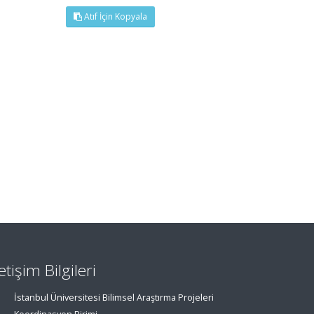
Atıf İçin Kopyala
letişim Bilgileri
İstanbul Üniversitesi Bilimsel Araştırma Projeleri