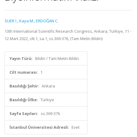
SUER İ.
,
Kaya M.
,
ERDOĞAN C.
13th International Scientific Research Congress, Ankara, Türkiye, 11 -
12 Mart 2022, cilt.1, sa.1, ss.369-376, (Tam Metin Bildiri)
Yayın Türü:
Bildiri / Tam Metin Bildiri
Cilt numarası:
1
Basıldığı Şehir:
Ankara
Basıldığı Ülke:
Türkiye
Sayfa Sayıları:
ss.369-376
İstanbul Üniversitesi Adresli:
Evet