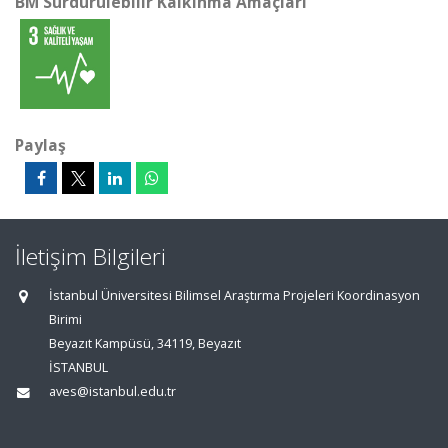
BM Sürdürülebilir Kalkınma Amaçları
Paylaş
İletişim Bilgileri
İstanbul Üniversitesi Bilimsel Araştırma Projeleri Koordinasyon
Birimi
Beyazıt Kampüsü, 34119, Beyazıt
İSTANBUL
aves@istanbul.edu.tr