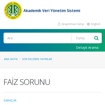
Akademik Veri Yönetim Sistemi
Araştırmacı Girişi
English
Ara
Detaylı Arama
ANA SAYFA
SON EKLENEN YAYINLAR
FAİZ SORUNU
SARAÇ M.