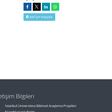
Atıf İçin Kopyala
letişim Bilgileri
İstanbul Üniversitesi Bilimsel Araştırma Projeleri
Koordinasyon Birimi