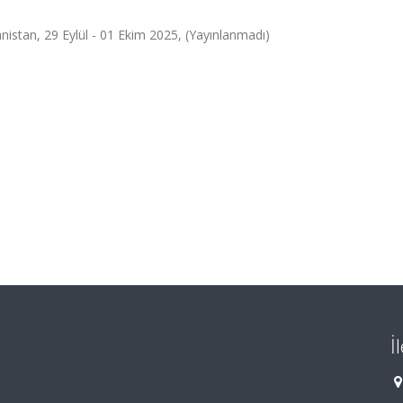
istan, 29 Eylül - 01 Ekim 2025, (Yayınlanmadı)
İ