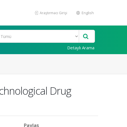
Araştırmacı Girişi
English
Detaylı Arama
chnological Drug
Paylaş