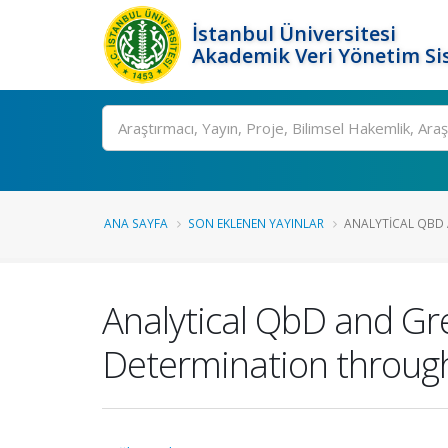
İstanbul Üniversitesi
Akademik Veri Yönetim Si
Ara
ANA SAYFA
SON EKLENEN YAYINLAR
ANALYTICAL QBD 
Analytical QbD and Gr
Determination throug