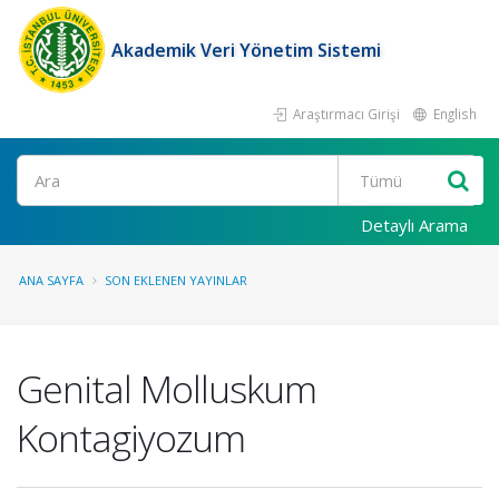
Akademik Veri Yönetim Sistemi
Araştırmacı Girişi
English
Ara
Detaylı Arama
ANA SAYFA
SON EKLENEN YAYINLAR
Genital Molluskum
Kontagiyozum