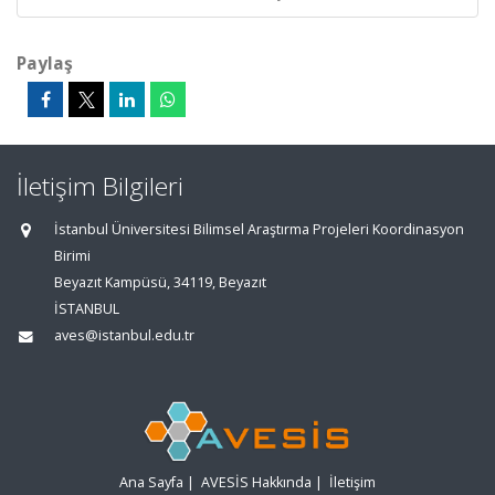
Paylaş
İletişim Bilgileri
İstanbul Üniversitesi Bilimsel Araştırma Projeleri Koordinasyon
Birimi
Beyazıt Kampüsü, 34119, Beyazıt
İSTANBUL
aves@istanbul.edu.tr
Ana Sayfa
|
AVESİS Hakkında
|
İletişim