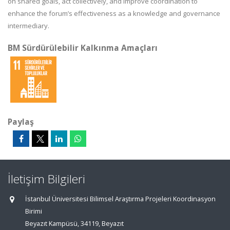
on shared goals, act collectively, and improve coordination to
enhance the forum’s effectiveness as a knowledge and governance
intermediary.
BM Sürdürülebilir Kalkınma Amaçları
Paylaş
İletişim Bilgileri
İstanbul Üniversitesi Bilimsel Araştırma Projeleri Koordinasyon
Birimi
Beyazıt Kampüsü, 34119, Beyazıt