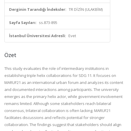
Derginin Tarandığı İndeksler:
TR DİZİN (ULAKBİM)
Sayfa Sayıları:
ss.873-895
İstanbul Üniversitesi Adresli:
Evet
Özet
This study evaluates the role of intermediary institutions in
establishing triple helix collaborations for SDG 11. It focuses on
MARUF21 as an international urban forum and analyzes its content
and documented interactions among participants. The university
emerges as the primary helix actor, while government involvement
remains limited. Although some stakeholders reach bilateral
consensus, trilateral collaboration is often lacking. MARUF21
facilitates discussions and reflects potential for stronger
collaboration. The findings suggest that stakeholders should align