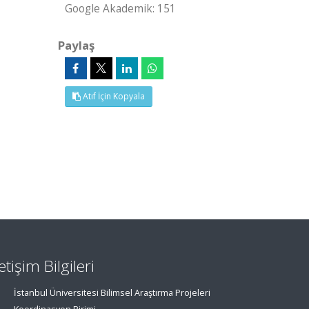
Google Akademik: 151
Paylaş
Atıf İçin Kopyala
letişim Bilgileri
İstanbul Üniversitesi Bilimsel Araştırma Projeleri