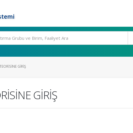
stemi
TEORİSİNE GİRİŞ
RİSİNE GİRİŞ