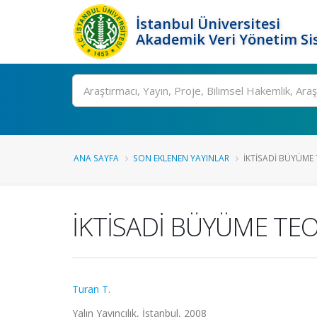
İstanbul Üniversitesi
Akademik Veri Yönetim Si
Ara
ANA SAYFA
SON EKLENEN YAYINLAR
İKTİSADİ BÜYÜME 
İKTİSADİ BÜYÜME TEO
Turan T.
Yalın Yayıncılık, İstanbul, 2008