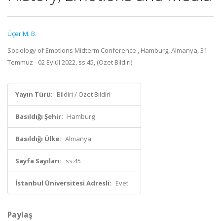
Üçer M. B.
Sociology of Emotions Midterm Conference , Hamburg, Almanya, 31
Temmuz - 02 Eylül 2022, ss.45, (Özet Bildiri)
Yayın Türü:
Bildiri / Özet Bildiri
Basıldığı Şehir:
Hamburg
Basıldığı Ülke:
Almanya
Sayfa Sayıları:
ss.45
İstanbul Üniversitesi Adresli:
Evet
Paylaş