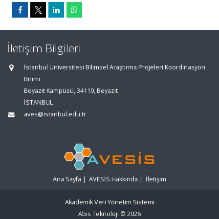
İletişim Bilgileri
İstanbul Üniversitesi Bilimsel Araştırma Projeleri Koordinasyon
Birimi
Beyazıt Kampüsü, 34119, Beyazıt
İSTANBUL
aves@istanbul.edu.tr
Ana Sayfa
|
AVESİS Hakkında
|
İletişim
Akademik Veri Yönetim Sistemi
Abis Teknoloji
© 2026