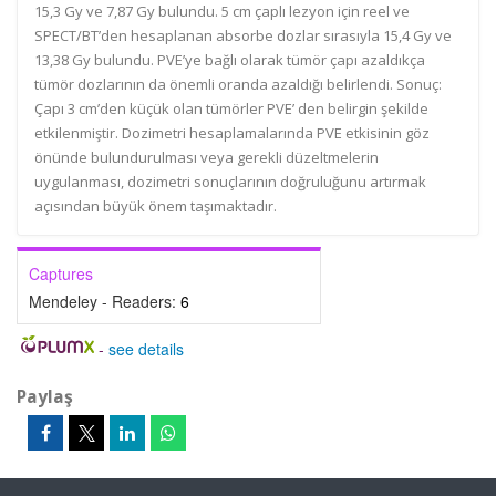
15,3 Gy ve 7,87 Gy bulundu. 5 cm çaplı lezyon için reel ve
SPECT/BT’den hesaplanan absorbe dozlar sırasıyla 15,4 Gy ve
13,38 Gy bulundu. PVE’ye bağlı olarak tümör çapı azaldıkça
tümör dozlarının da önemli oranda azaldığı belirlendi. Sonuç:
Çapı 3 cm’den küçük olan tümörler PVE’ den belirgin şekilde
etkilenmiştir. Dozimetri hesaplamalarında PVE etkisinin göz
önünde bulundurulması veya gerekli düzeltmelerin
uygulanması, dozimetri sonuçlarının doğruluğunu artırmak
açısından büyük önem taşımaktadır.
Captures
Mendeley - Readers:
6
-
see details
Paylaş