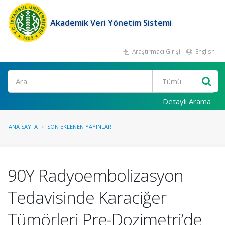
Akademik Veri Yönetim Sistemi
Araştırmacı Girişi
English
Ara
Detaylı Arama
ANA SAYFA
SON EKLENEN YAYINLAR
90Y Radyoembolizasyon
Tedavisinde Karaciğer
Tümörleri Pre-Dozimetri’de