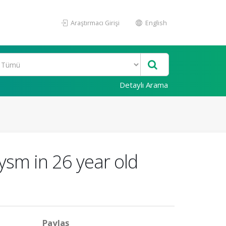
Araştırmacı Girişi
English
Detaylı Arama
sm in 26 year old
Paylaş