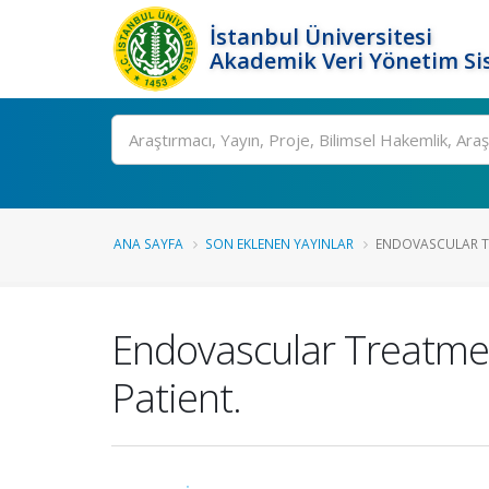
İstanbul Üniversitesi
Akademik Veri Yönetim Si
Ara
ANA SAYFA
SON EKLENEN YAYINLAR
ENDOVASCULAR T
Endovascular Treatmen
Patient.