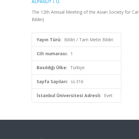
ALPAGUT İ. U.
The 12th Annual Meeting of the Asian Society for Cardi
Bildiri)
Yayın Türü:
Bildiri / Tam Metin Bildiri
Cilt numarası:
1
Basıldığı Ülke:
Türkiye
Sayfa Sayıları:
ss.316
İstanbul Üniversitesi Adresli:
Evet