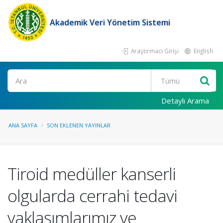
Akademik Veri Yönetim Sistemi
Araştırmacı Girişi
English
Ara
Detaylı Arama
ANA SAYFA
SON EKLENEN YAYINLAR
Tiroid medüller kanserli
olgularda cerrahi tedavi
yaklaşımlarımız ve