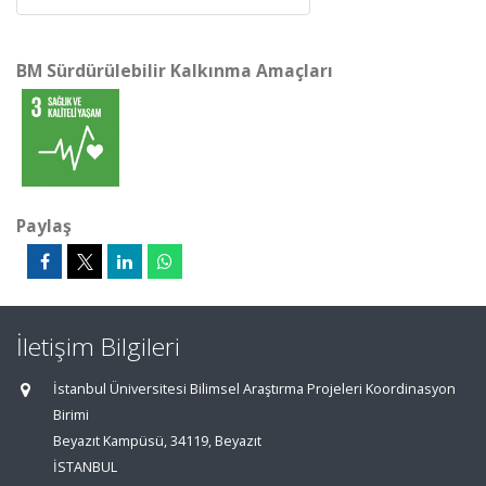
BM Sürdürülebilir Kalkınma Amaçları
Paylaş
İletişim Bilgileri
İstanbul Üniversitesi Bilimsel Araştırma Projeleri Koordinasyon
Birimi
Beyazıt Kampüsü, 34119, Beyazıt
İSTANBUL