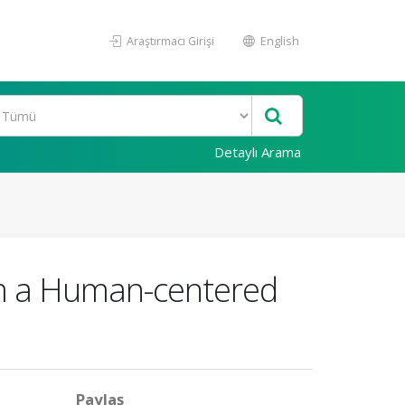
Araştırmacı Girişi
English
Detaylı Arama
om a Human-centered
Paylaş