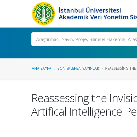
İstanbul Üniversitesi
Akademik Veri Yönetim Si
Ara
ANA SAYFA
SON EKLENEN YAYINLAR
REASSESSING THE 
Reassessing the Invis
Artifical Intelligence P