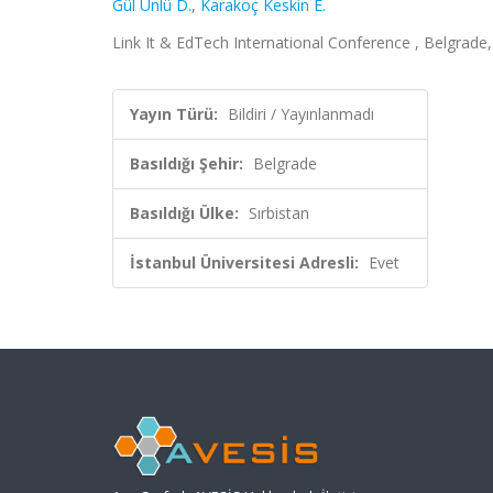
Gül Ünlü D.
,
Karakoç Keskin E.
Link It & EdTech International Conference , Belgrade,
Yayın Türü:
Bildiri / Yayınlanmadı
Basıldığı Şehir:
Belgrade
Basıldığı Ülke:
Sırbistan
İstanbul Üniversitesi Adresli:
Evet