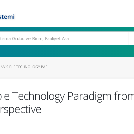
stemi
INVISIBLE TECHNOLOGY PAR...
ible Technology Paradigm fr
erspective