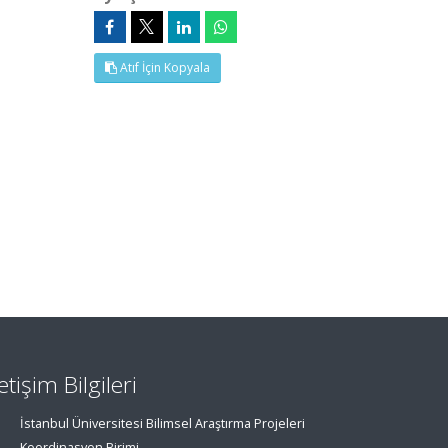
Atıf İçin Kopyala
letişim Bilgileri
İstanbul Üniversitesi Bilimsel Araştırma Projeleri
Koordinasyon Birimi