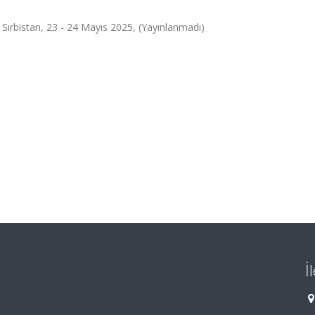
 Sırbistan, 23 - 24 Mayıs 2025, (Yayınlanmadı)
İ