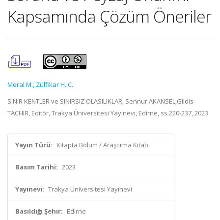
Kapsamında Çözüm Öneriler
Meral M.
,
Zülfikar H. C.
SINIR KENTLER ve SINIRSIZ OLASILIKLAR, Sennur AKANSEL,Gildis
TACHIR, Editör, Trakya Üniversitesi Yayınevi, Edirne, ss.220-237, 2023
Yayın Türü:
Kitapta Bölüm / Araştırma Kitabı
Basım Tarihi:
2023
Yayınevi:
Trakya Üniversitesi Yayınevi
Basıldığı Şehir:
Edirne