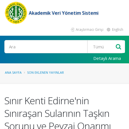
Akademik Veri Yönetim Sistemi
Araştırmacı Girişi
English
Ara
Detaylı Arama
ANA SAYFA
SON EKLENEN YAYINLAR
Sınır Kenti Edirne'nin
Sınıraşan Sularının Taşkın
Sorunu ve Peyzaj Onarımı