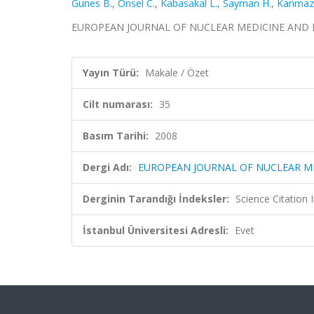
Gunes B.
,
Onsel C.
,
Kabasakal L.
,
Sayman H.
,
Kanmaz
EUROPEAN JOURNAL OF NUCLEAR MEDICINE AND MOL
Yayın Türü:
Makale / Özet
Cilt numarası:
35
Basım Tarihi:
2008
Dergi Adı:
EUROPEAN JOURNAL OF NUCLEAR M
Derginin Tarandığı İndeksler:
Science Citation
İstanbul Üniversitesi Adresli:
Evet