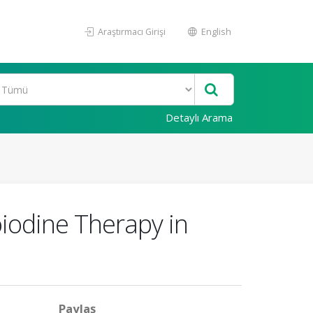
Araştırmacı Girişi
English
Detaylı Arama
oiodine Therapy in
Paylaş