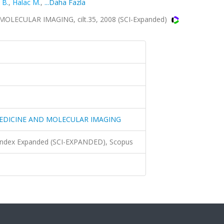
 B.
,
Halac M.
,
...Daha Fazla
ECULAR IMAGING, cilt.35, 2008 (SCI-Expanded)
EDICINE AND MOLECULAR IMAGING
 Index Expanded (SCI-EXPANDED), Scopus