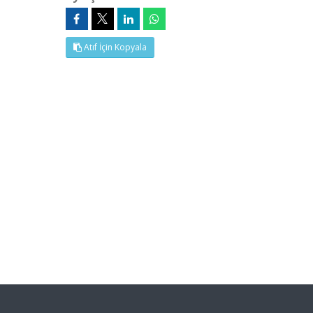
Atıf İçin Kopyala