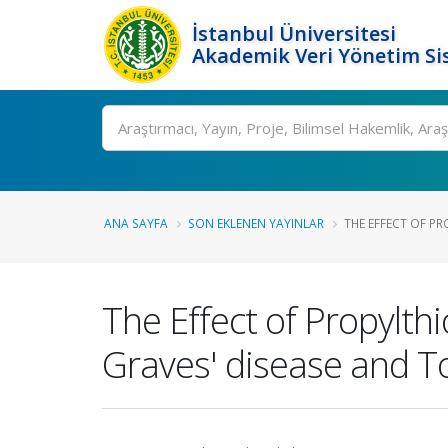
İstanbul Üniversitesi
Akademik Veri Yönetim Si
Ara
ANA SAYFA
SON EKLENEN YAYINLAR
THE EFFECT OF PR
The Effect of Propylth
Graves' disease and T