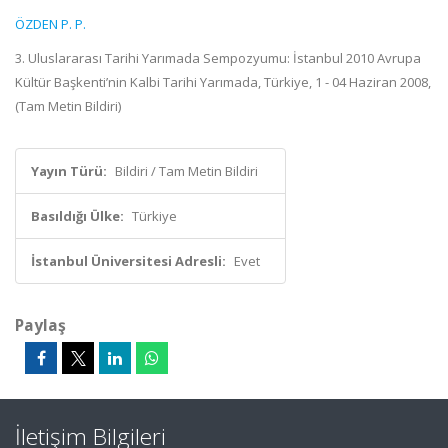
ÖZDEN P. P.
3. Uluslararası Tarihi Yarımada Sempozyumu: İstanbul 2010 Avrupa
Kültür Başkenti’nin Kalbi Tarihi Yarımada, Türkiye, 1 - 04 Haziran 2008,
(Tam Metin Bildiri)
Yayın Türü:
Bildiri / Tam Metin Bildiri
Basıldığı Ülke:
Türkiye
İstanbul Üniversitesi Adresli:
Evet
Paylaş
İletişim Bilgileri