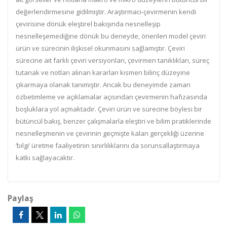
değerlendirmesine gidilmiştir. Araştırmacı-çevirmenin kendi
çevirisine dönük eleştirel bakışında nesnelleşip
nesnelleşemediğine dönük bu deneyde, önerilen model çeviri
ürün ve sürecinin ilişkisel okunmasını sağlamıştır. Çeviri
sürecine ait farklı çeviri versiyonları, çevirmen tanıklıkları, süreç
tutanak ve notları alınan kararları kısmen bilinç düzeyine
çıkarmaya olanak tanımıştır. Ancak bu deneyimde zaman
özbetimleme ve açıklamalar açısından çevirmenin hafızasında
boşluklara yol açmaktadır. Çeviri ürün ve sürecine böylesi bir
bütüncül bakış, benzer çalışmalarla eleştiri ve bilim pratiklerinde
nesnelleşmenin ve çevirinin geçmişte kalan gerçekliği üzerine
‘bilgi’ üretme faaliyetinin sınırlılıklarını da sorunsallaştırmaya
katkı sağlayacaktır.
Paylaş