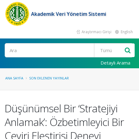
Akademik Veri Yönetim Sistemi
Araştırmacı Girişi
English
Ara
Detaylı Arama
ANA SAYFA
SON EKLENEN YAYINLAR
Düşünümsel Bir ‘Stratejiyi
Anlamak’: Özbetimleyici Bir
Çeviri Eleştirisi Deneyi