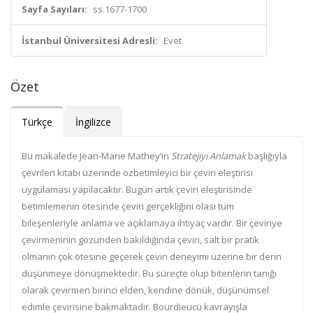
Sayfa Sayıları:
ss.1677-1700
İstanbul Üniversitesi Adresli:
Evet
Özet
Türkçe
İngilizce
Bu makalede Jean-Marie Mathey’in
Stratejiyi Anlamak
başlığıyla
çevrilen kitabı üzerinde özbetimleyici bir çeviri eleştirisi
uygulaması yapılacaktır. Bugün artık çeviri eleştirisinde
betimlemenin ötesinde çeviri gerçekliğini olası tüm
bileşenleriyle anlama ve açıklamaya ihtiyaç vardır. Bir çeviriye
çevirmeninin gözünden bakıldığında çeviri, salt bir pratik
olmanın çok ötesine geçerek çeviri deneyimi üzerine bir derin
düşünmeye dönüşmektedir. Bu süreçte olup bitenlerin tanığı
olarak çevirmen birinci elden, kendine dönük, düşünümsel
edimle çevirisine bakmaktadır. Bourdieucü kavrayışla