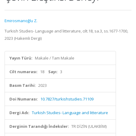
Emirosmanoğlu Z.
Turkish Studies- Language and litterature, cilt.18, sa.3, ss.1677-1700,
2023 (Hakemli Dergi)
Yayın Türü:
Makale / Tam Makale
Cilt numarası:
18
Sayı:
3
Basım Tarihi:
2023
Doi Numarası:
10.7827/turkishstudies.71109
Dergi Adı:
Turkish Studies- Language and litterature
Derginin Tarandığı İndeksler:
TR DİZİN (ULAKBİM)