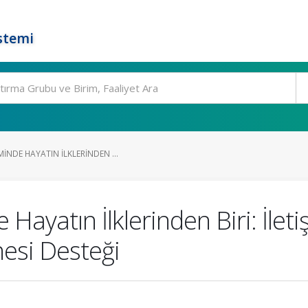
stemi
NDE HAYATIN İLKLERINDEN ...
yatın İlklerinden Biri: İletiş
esi Desteği