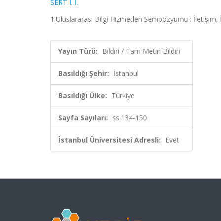
SERT I. İ.
1.Uluslararası Bilgi Hizmetleri Sempozyumu : İletişim, 
Yayın Türü:
Bildiri / Tam Metin Bildiri
Basıldığı Şehir:
İstanbul
Basıldığı Ülke:
Türkiye
Sayfa Sayıları:
ss.134-150
İstanbul Üniversitesi Adresli:
Evet