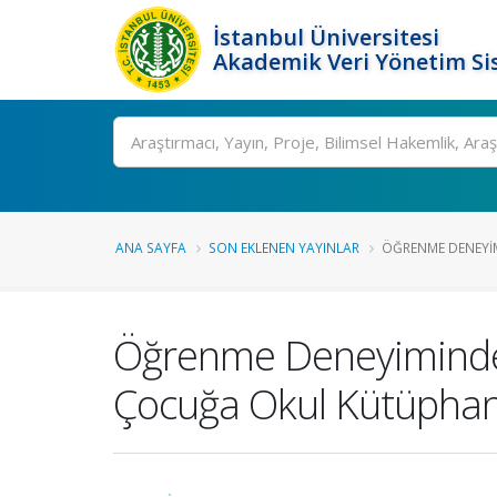
İstanbul Üniversitesi
Akademik Veri Yönetim Si
Ara
ANA SAYFA
SON EKLENEN YAYINLAR
ÖĞRENME DENEYIMI
Öğrenme Deneyiminde Ha
Çocuğa Okul Kütüphan