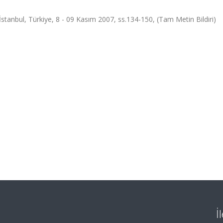
İstanbul, Türkiye, 8 - 09 Kasım 2007, ss.134-150, (Tam Metin Bildiri)
İ