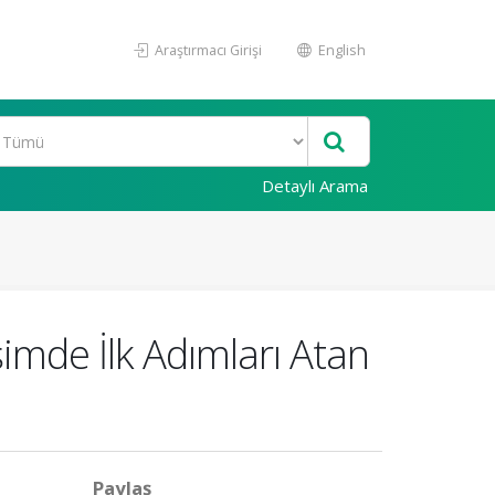
Araştırmacı Girişi
English
Detaylı Arama
imde İlk Adımları Atan
Paylaş