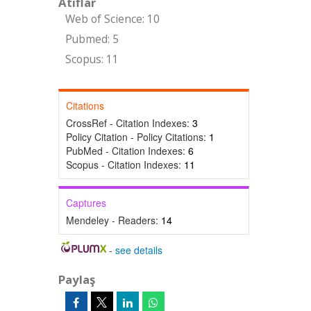
Atıflar
Web of Science: 10
Pubmed: 5
Scopus: 11
Citations
CrossRef - Citation Indexes:
3
Policy Citation - Policy Citations:
1
PubMed - Citation Indexes:
6
Scopus - Citation Indexes:
11
Captures
Mendeley - Readers:
14
-
see details
Paylaş