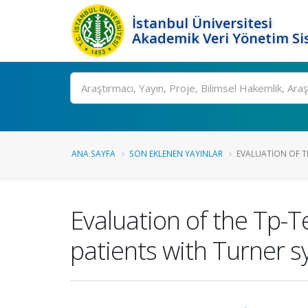
İstanbul Üniversitesi
Akademik Veri Yönetim Si
Ara
ANA SAYFA
SON EKLENEN YAYINLAR
EVALUATION OF THE
Evaluation of the Tp-Te
patients with Turner 