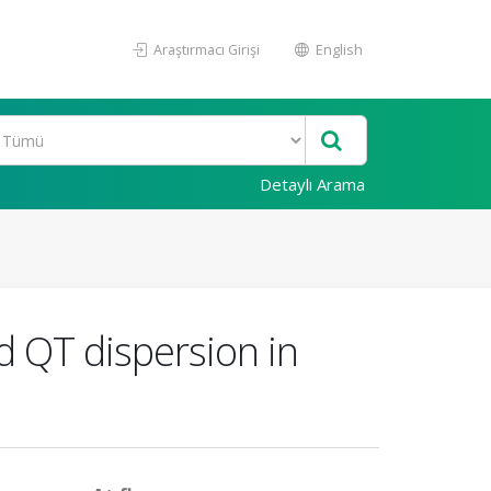
Araştırmacı Girişi
English
Detaylı Arama
nd QT dispersion in