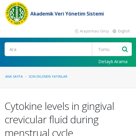
Akademik Veri Yönetim Sistemi
Araştırmacı Girişi
English
Ara
Detaylı Arama
ANA SAYFA
SON EKLENEN YAYINLAR
Cytokine levels in gingival
crevicular fluid during
menstrual cycle