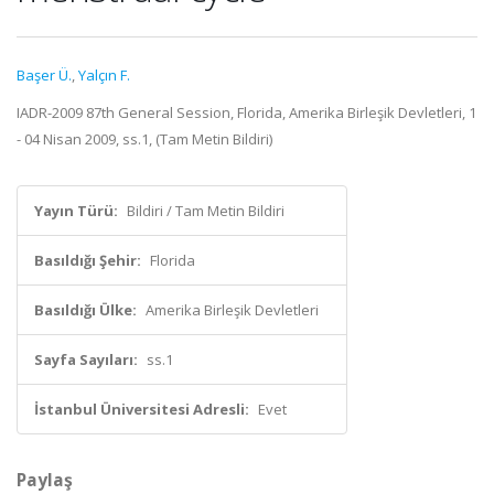
Başer Ü.
,
Yalçın F.
IADR-2009 87th General Session, Florida, Amerika Birleşik Devletleri, 1
- 04 Nisan 2009, ss.1, (Tam Metin Bildiri)
Yayın Türü:
Bildiri / Tam Metin Bildiri
Basıldığı Şehir:
Florida
Basıldığı Ülke:
Amerika Birleşik Devletleri
Sayfa Sayıları:
ss.1
İstanbul Üniversitesi Adresli:
Evet
Paylaş