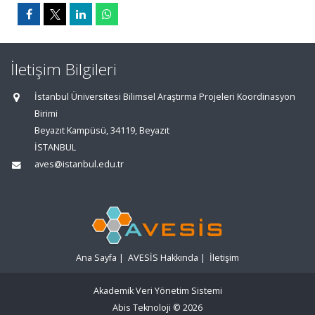
İletişim Bilgileri
İstanbul Üniversitesi Bilimsel Araştırma Projeleri Koordinasyon
Birimi
Beyazıt Kampüsü, 34119, Beyazıt
İSTANBUL
aves@istanbul.edu.tr
Ana Sayfa
|
AVESİS Hakkında
|
İletişim
Akademik Veri Yönetim Sistemi
Abis Teknoloji
© 2026