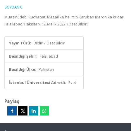
SOYDAN C.
Muasir Edebi Ruchanat: Mesail ke hal min Karubari idaron ka kirdar,
Faisilabad, Pakistan, 12 Aralık 2022, (Özet Bildiri)
Yayın Türü:
Bildiri / Özet Bildiri
Basıldığı Şehir:
Faisilabad
Basıldığı Ülke:
Pakistan
İstanbul Üniversitesi Adresli:
Evet
Paylaş