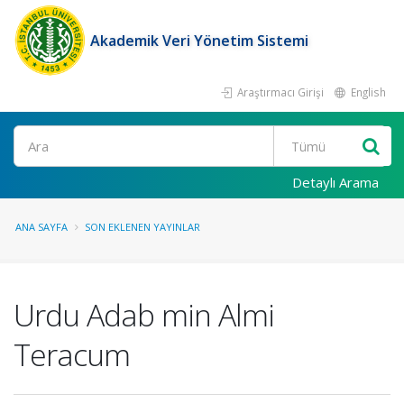
Akademik Veri Yönetim Sistemi
Araştırmacı Girişi
English
Ara
Detaylı Arama
ANA SAYFA
SON EKLENEN YAYINLAR
Urdu Adab min Almi
Teracum