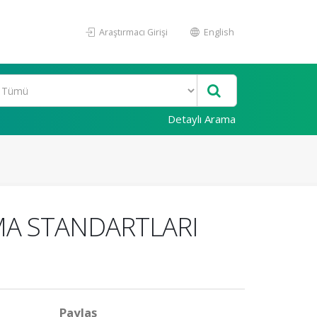
Araştırmacı Girişi
English
Detaylı Arama
MA STANDARTLARI
Paylaş