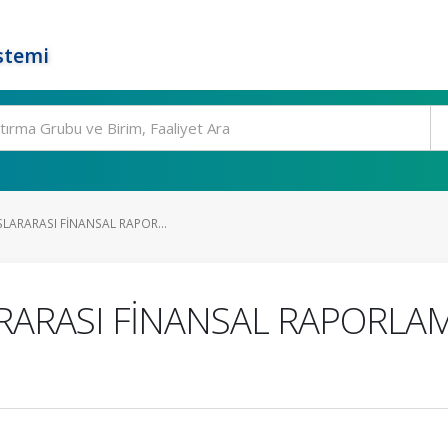
stemi
SLARARASI FİNANSAL RAPOR...
ARARASI FİNANSAL RAPORLA