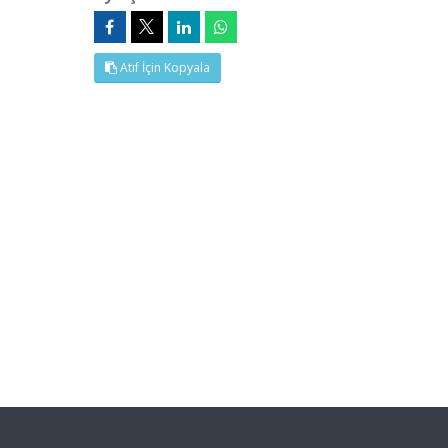
Atıf İçin Kopyala