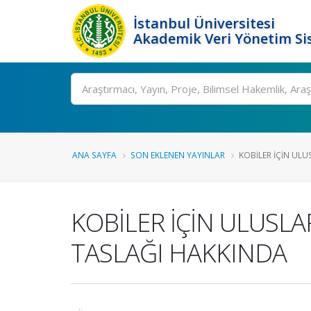
İstanbul Üniversitesi
Akademik Veri Yönetim Si
Ara
ANA SAYFA
SON EKLENEN YAYINLAR
KOBİLER İÇİN ULU
KOBİLER İÇİN ULUSL
TASLAĞI HAKKINDA