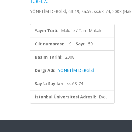
TÜREL A.
YÖNETİM DERGİSİ, cilt.19, sa.59, ss.68-74, 2008 (Hak
Yayın Türü:
Makale / Tam Makale
Cilt numarası:
19
Sayı:
59
Basım Tarihi:
2008
Dergi Adı:
YÖNETİM DERGİSİ
Sayfa Sayıları:
ss.68-74
İstanbul Üniversitesi Adresli:
Evet