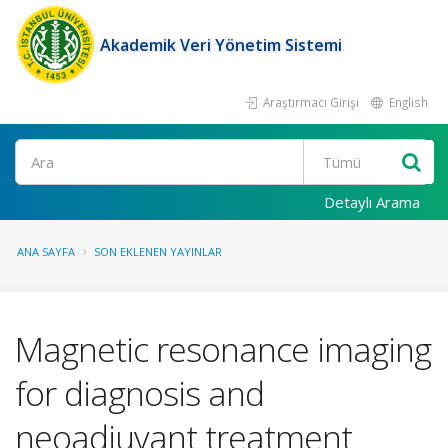
Akademik Veri Yönetim Sistemi
Araştırmacı Girişi
English
Ara
Detaylı Arama
ANA SAYFA
SON EKLENEN YAYINLAR
Magnetic resonance imaging
for diagnosis and
neoadjuvant treatment