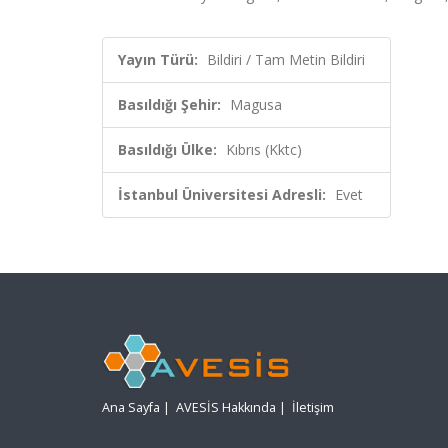
Yayın Türü:
Bildiri / Tam Metin Bildiri
Basıldığı Şehir:
Magusa
Basıldığı Ülke:
Kıbrıs (Kktc)
İstanbul Üniversitesi Adresli:
Evet
Ana Sayfa
|
AVESİS Hakkında
|
İletişim