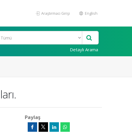
Araştırmacı Girişi
English
Detaylı Arama
arı.
Paylaş