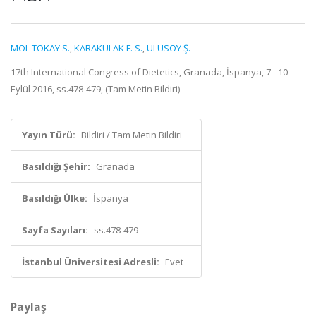
MOL TOKAY S.
,
KARAKULAK F. S.
,
ULUSOY Ş.
17th International Congress of Dietetics, Granada, İspanya, 7 - 10
Eylül 2016, ss.478-479, (Tam Metin Bildiri)
Yayın Türü:
Bildiri / Tam Metin Bildiri
Basıldığı Şehir:
Granada
Basıldığı Ülke:
İspanya
Sayfa Sayıları:
ss.478-479
İstanbul Üniversitesi Adresli:
Evet
Paylaş