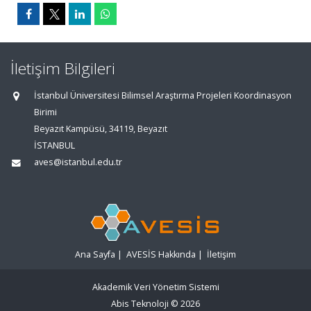
İletişim Bilgileri
İstanbul Üniversitesi Bilimsel Araştırma Projeleri Koordinasyon
Birimi
Beyazıt Kampüsü, 34119, Beyazıt
İSTANBUL
aves@istanbul.edu.tr
Ana Sayfa
|
AVESİS Hakkında
|
İletişim
Akademik Veri Yönetim Sistemi
Abis Teknoloji
© 2026