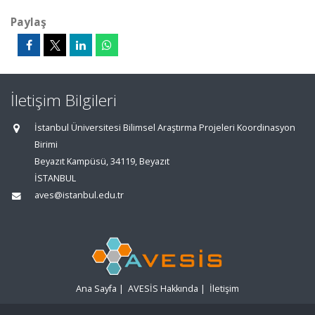
Paylaş
İletişim Bilgileri
İstanbul Üniversitesi Bilimsel Araştırma Projeleri Koordinasyon
Birimi
Beyazıt Kampüsü, 34119, Beyazıt
İSTANBUL
aves@istanbul.edu.tr
Ana Sayfa
|
AVESİS Hakkında
|
İletişim