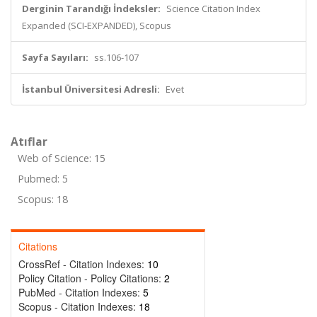
Derginin Tarandığı İndeksler:
Science Citation Index
Expanded (SCI-EXPANDED), Scopus
Sayfa Sayıları:
ss.106-107
İstanbul Üniversitesi Adresli:
Evet
Atıflar
Web of Science: 15
Pubmed: 5
Scopus: 18
Citations
CrossRef - Citation Indexes:
10
Policy Citation - Policy Citations:
2
PubMed - Citation Indexes:
5
Scopus - Citation Indexes:
18