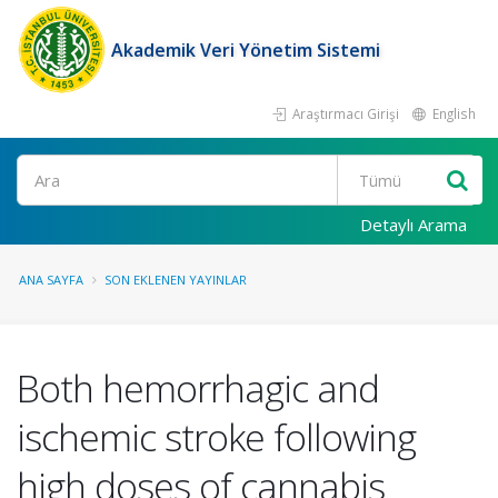
Akademik Veri Yönetim Sistemi
Araştırmacı Girişi
English
Ara
Detaylı Arama
ANA SAYFA
SON EKLENEN YAYINLAR
Both hemorrhagic and
ischemic stroke following
high doses of cannabis