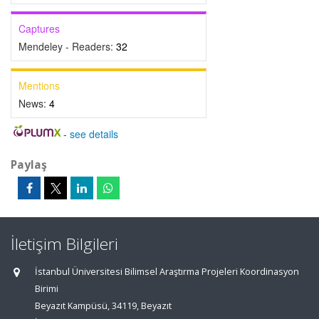
Captures
Mendeley - Readers:
32
Mentions
News:
4
-
see details
Paylaş
İletişim Bilgileri
İstanbul Üniversitesi Bilimsel Araştırma Projeleri Koordinasyon
Birimi
Beyazıt Kampüsü, 34119, Beyazıt