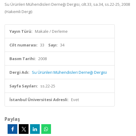
Su Ürünleri Mühendisleri Derneği Dergisi, cilt.33, sa.34, ss.22-25, 2008
(Hakemli Dergi)
Yayın Türü:
Makale / Derleme
Cilt numarası:
33
Sayı:
34
Basım Tarihi:
2008
Dergi Adı:
Su Ürünleri Mühendisleri Derneği Dergisi
Sayfa Sayıları:
ss.22-25
İstanbul Üniversitesi Adresli:
Evet
Paylaş