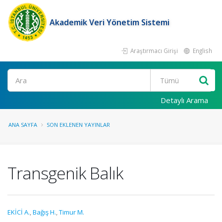
Akademik Veri Yönetim Sistemi
Araştırmacı Girişi
English
Ara
Detaylı Arama
ANA SAYFA
SON EKLENEN YAYINLAR
Transgenik Balık
EKİCİ A.
,
Bağış H.
,
Timur M.